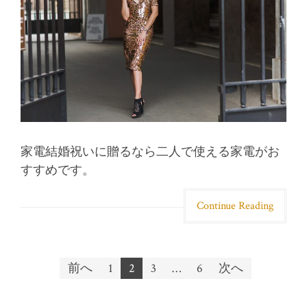
家電結婚祝いに贈るなら二人で使える家電がお
すすめです。
Continue Reading
前へ
1
2
3
…
6
次へ
投稿ナビゲーション