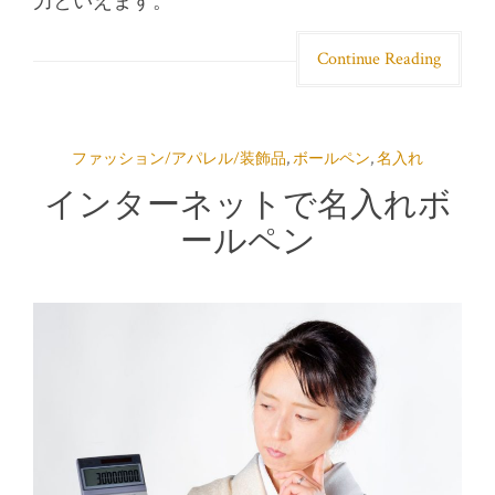
力といえます。
Continue Reading
ファッション/アパレル/装飾品
,
ボールペン
,
名入れ
インターネットで名入れボ
ールペン