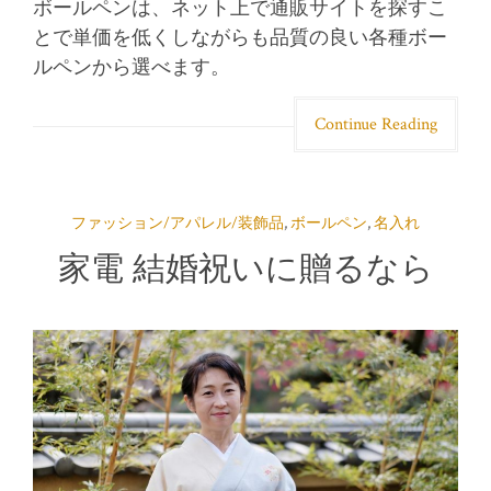
ボールペンは、ネット上で通販サイトを探すこ
とで単価を低くしながらも品質の良い各種ボー
ルペンから選べます。
Continue Reading
ファッション/アパレル/装飾品
,
ボールペン
,
名入れ
家電 結婚祝いに贈るなら