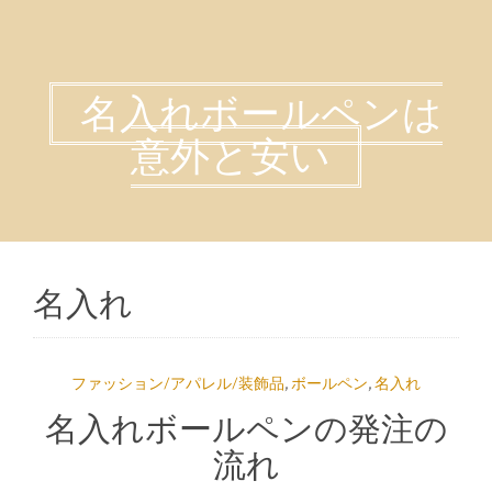
名入れボールペンは
意外と安い
名入れ
ファッション/アパレル/装飾品
,
ボールペン
,
名入れ
名入れボールペンの発注の
流れ